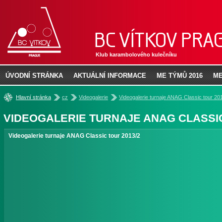
Klub karambolového kulečníku
ÚVODNÍ STRÁNKA
AKTUÁLNÍ INFORMACE
ME TÝMŮ 2016
ME
»
»
»
Hlavní stránka
cz
Videogalerie
Videogalerie turnaje ANAG Classic tour 20
VIDEOGALERIE TURNAJE ANAG CLASSIC
Videogalerie turnaje ANAG Classic tour 2013/2