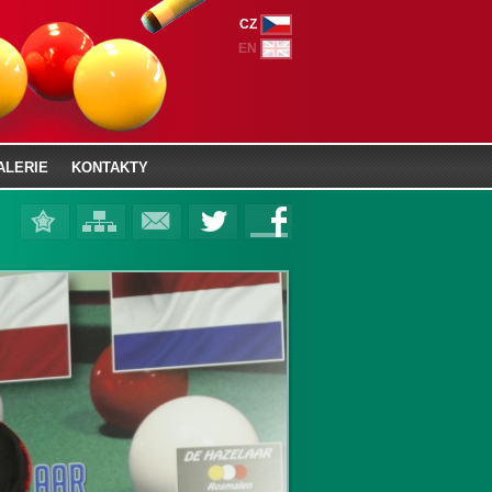
CZ
EN
ALERIE
KONTAKTY