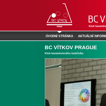
Klub karambo
ÚVODNÍ STRÁNKA
AKTUÁLNÍ INFOR
BC VÍTKOV PRAGUE
Klub karambolového kulečníku