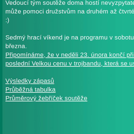
Vedoucí tým soutěže doma hostí nevyzpytate
může pomoci družstvům na druhém až čtvrté
:)
Sedmý hrací víkend je na programu v sobotu 
března.
Připomínáme, že v neděli 23. února končí při
poslední Velkou cenu v trojbandu, která se u
Výsledky zápasů
Průběžná tabulka
Průměrový žebříček soutěže