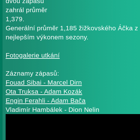
dvou zápasů
zahrál průměr
1,379.
Generální průměr 1,185 žižkovského Áčka z to
nejlepším výkonem sezony.
Fotogalerie utkání
Záznamy zápasů:
Fouad Sibai - Marcel Dirn
Ota Truksa - Adam Kozák
Engin Ferahli - Adam Bača
Vladimír Hambálek - Dion Nelin